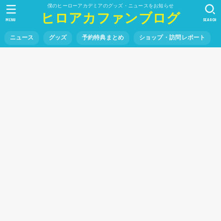
僕のヒーローアカデミアのグッズ・ニュースをお知らせ
ヒロアカファンブログ
MENU
SEARCH
ニュース
グッズ
予約特典まとめ
ショップ・訪問レポート