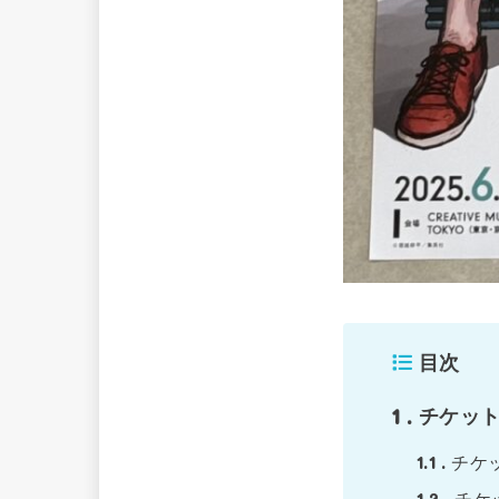
目次
1
チケッ
1.1
チケ
1.2
チケ