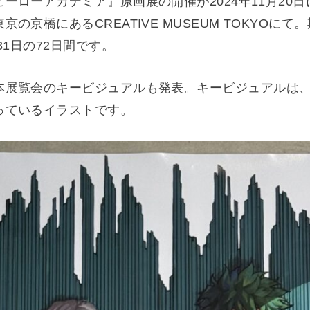
ヒーローアカデミア』原画展
の開催が2024年11月20
の京橋にあるCREATIVE MUSEUM TOKYOにて
31日の72日
間です。
本展覧会のキービジュアルも発表。キービジュアルは
っているイラストです。