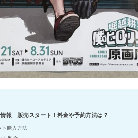
ト情報 販売スタート！料金や予約方法は？
ット購入方法
ット料金