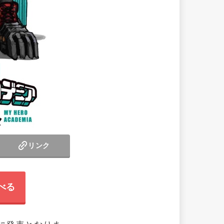
リンク
べる