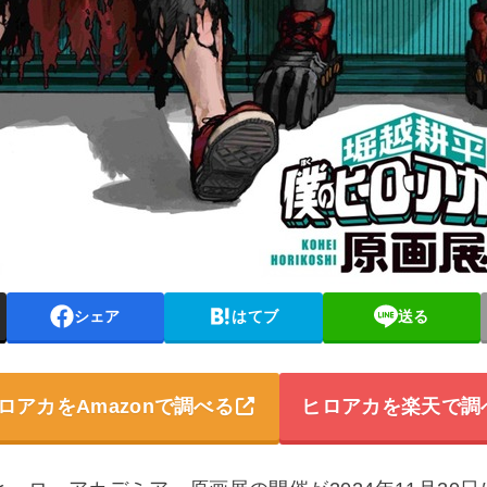
シェア
はてブ
送る
ロアカをAmazonで調べる
ヒロアカを楽天で調